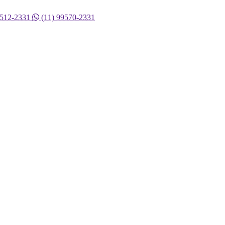
9512-2331
(11) 99570-2331