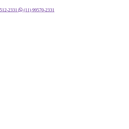
9512-2331
(11) 99570-2331