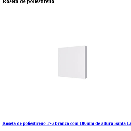
Roseta de poliestireno
Roseta de poliestireno 176 branca com 100mm de altura Santa L