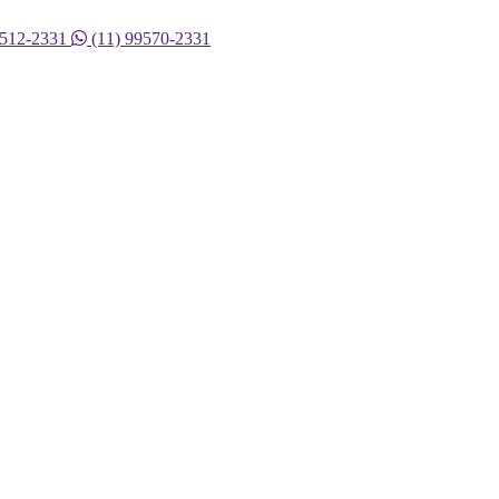
9512-2331
(11) 99570-2331